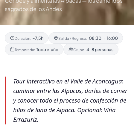
Conoce y alimenta las Alpacas — los camélidos
sagrados de los Andes
~7,5h
08:30 → 16:00
Duración:
Salida / Regreso:
Todo el año
4–8 personas
Temporada:
Grupo:
Tour interactivo en el Valle de Aconcagua:
caminar entre las Alpacas, darles de comer
y conocer todo el proceso de confección de
hilos de lana de Alpaca. Opcional: Viña
Errazuriz.