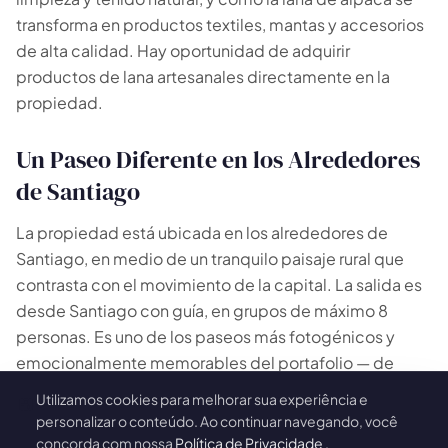
transforma en productos textiles, mantas y accesorios
de alta calidad. Hay oportunidad de adquirir
productos de lana artesanales directamente en la
propiedad.
Un Paseo Diferente en los Alrededores
de Santiago
La propiedad está ubicada en los alrededores de
Santiago, en medio de un tranquilo paisaje rural que
contrasta con el movimiento de la capital. La salida es
desde Santiago con guía, en grupos de máximo 8
personas. Es uno de los paseos más fotogénicos y
emocionalmente memorables del portafolio — de
esos que quedan en la memoria mucho después del
Utilizamos cookies para melhorar sua experiência e
🍪
regreso.
personalizar o conteúdo. Ao continuar navegando, você
concorda com nossa
Política de Privacidade
.