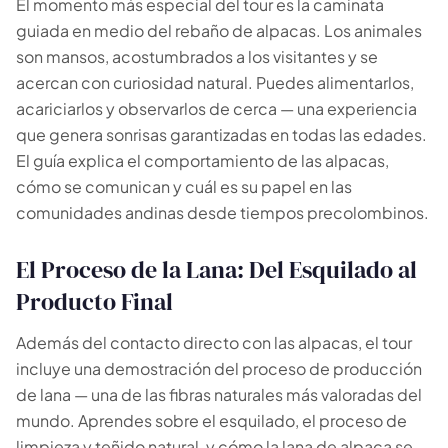
El momento más especial del tour es la caminata
guiada en medio del rebaño de alpacas. Los animales
son mansos, acostumbrados a los visitantes y se
acercan con curiosidad natural. Puedes alimentarlos,
acariciarlos y observarlos de cerca — una experiencia
que genera sonrisas garantizadas en todas las edades.
El guía explica el comportamiento de las alpacas,
cómo se comunican y cuál es su papel en las
comunidades andinas desde tiempos precolombinos.
El Proceso de la Lana: Del Esquilado al
Producto Final
Además del contacto directo con las alpacas, el tour
incluye una demostración del proceso de producción
de lana — una de las fibras naturales más valoradas del
mundo. Aprendes sobre el esquilado, el proceso de
limpieza y teñido natural, y cómo la lana de alpaca se