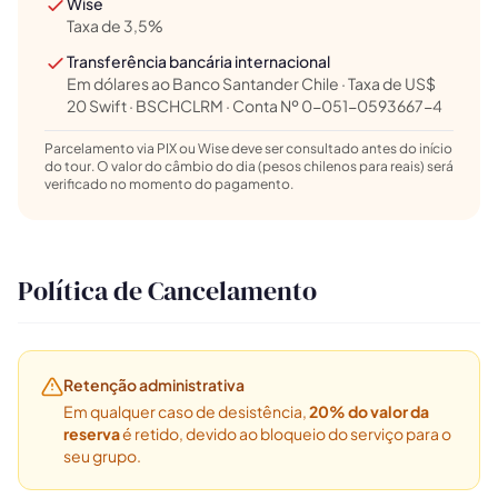
Wise
Quantos
dias você tem disponível
para as
Taxa de 3,5%
experiências?
E
Transferência bancária internacional
Em dólares ao Banco Santander Chile · Taxa de US$
20 Swift · BSCHCLRM · Conta Nº 0-051-0593667-4
Parcelamento via PIX ou Wise deve ser consultado antes do início
do tour. O valor do câmbio do dia (pesos chilenos para reais) será
verificado no momento do pagamento.
Política de Cancelamento
Retenção administrativa
Em qualquer caso de desistência,
20% do valor da
reserva
é retido, devido ao bloqueio do serviço para o
seu grupo.