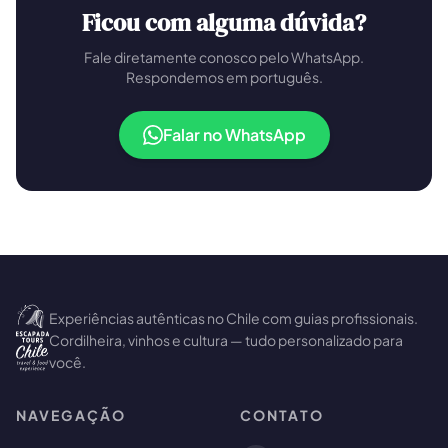
Ficou com alguma dúvida?
Fale diretamente conosco pelo WhatsApp.
Respondemos em português.
Falar no WhatsApp
🗺️
Suas experiências aparecem aqui
Experiências autênticas no Chile com guias profissionais.
Responda as perguntas ao lado para filtrar os
Cordilheira, vinhos e cultura — tudo personalizado para
tours e pacotes.
você.
NAVEGAÇÃO
CONTATO