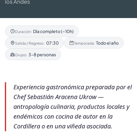
los Andes
Día completo (~10h)
Duración:
07:30
Todo el año
Salida / Regreso:
Temporada:
3–8 personas
Grupo:
Experiencia gastronómica preparada por el
Chef Sebastián Aracena Ukrow —
antropología culinaria, productos locales y
endémicos con cocina de autor en la
Cordillera o en una viñeda asociada.