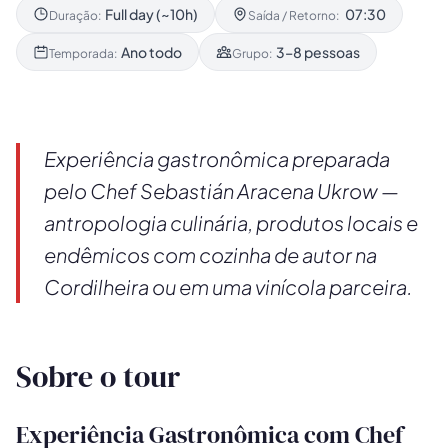
Full day (~10h)
07:30
Duração:
Saída / Retorno:
Ano todo
3–8 pessoas
Temporada:
Grupo:
Experiência gastronômica preparada
pelo Chef Sebastián Aracena Ukrow —
antropologia culinária, produtos locais e
endêmicos com cozinha de autor na
Cordilheira ou em uma vinícola parceira.
Sobre o tour
Experiência Gastronômica com Chef