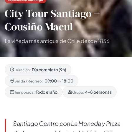
City Tour Santiago +
Cousiño Macul
La viñeda más antigua de Chile desde 1856
Día completo (9h)
Duración:
09:00 → 18:00
Salida / Regreso:
Todo el año
4–8 personas
Temporada:
Grupo:
Santiago Centro con La Moneda y Plaza