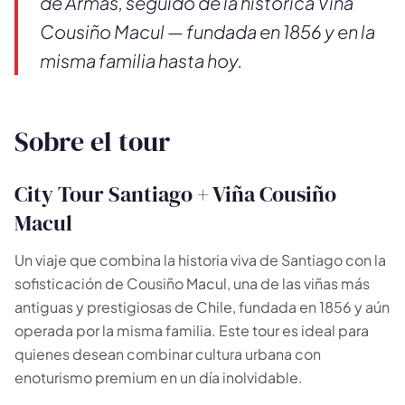
de Armas, seguido de la histórica Viña
Cousiño Macul — fundada en 1856 y en la
misma familia hasta hoy.
Sobre el tour
City Tour Santiago + Viña Cousiño
Macul
🗺️
Un viaje que combina la historia viva de Santiago con la
sofisticación de Cousiño Macul, una de las viñas más
antiguas y prestigiosas de Chile, fundada en 1856 y aún
Tus experiencias aparecen aquí
operada por la misma familia. Este tour es ideal para
Responde las preguntas de al lado para filtrar los
quienes desean combinar cultura urbana con
tours y paquetes.
enoturismo premium en un día inolvidable.