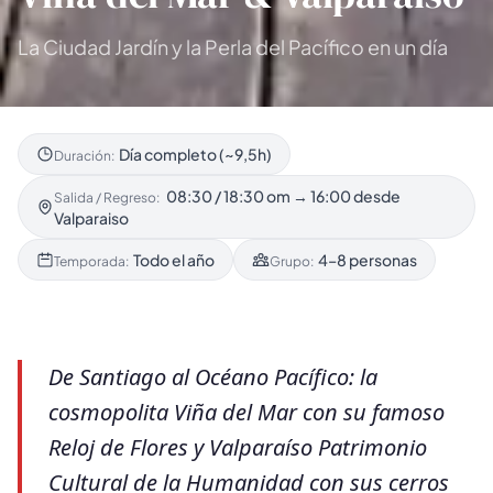
La Ciudad Jardín y la Perla del Pacífico en un día
Día completo (~9,5h)
Duración:
08:30 / 18:30 om → 16:00 desde
Salida / Regreso:
Valparaiso
Todo el año
4–8 personas
Temporada:
Grupo:
De Santiago al Océano Pacífico: la
cosmopolita Viña del Mar con su famoso
Reloj de Flores y Valparaíso Patrimonio
Cultural de la Humanidad con sus cerros