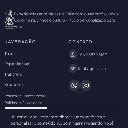
Experiências autênticas no Chile com guias profissionais.
Cordilheira, vinhos e cultura — tudo personalizado para
você.
NAVEGAÇÃO
CONTATO
Tours
+56 9 6879 6150
Experiências
Santiago, Chile
Transfers
Sobre nós
Política de Cancelamento
Política de Privacidade
Configurações de cookies
Utilizamos cookies para melhorar sua experiência e
🍪
personalizar o conteúdo. Ao continuar navegando, você