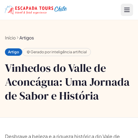
Início
Artigos
Artigo
Gerado por inteligência artificial
Vinhedos do Valle de
Aconcágua: Uma Jornada
de Sabor e História
Desbrave a beleza e a riqueza histórica do Vale de