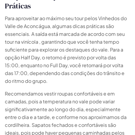
Práticas
Para aproveitar ao máximo seu tour pelos Vinhedos do
Valle de Aconcágua, algumas dicas práticas são
essenciais. A saída está marcada de acordo com seu
tour na vinícola , garantindo que você tenha tempo
suficiente para explorar os destaques do vale. Para a
opção Half Day, o retorno é previsto por volta das
15:00, enquanto no Full Day, você retornará por volta
das 17:00, dependendo das condições do trânsito e
do ritmo do grupo.
Recomendamos vestir roupas confortáveis e em
camadas, pois a temperatura no vale pode variar
significativamente ao longo do dia, especialmente
entre o dia e a tarde, e conforme nos aproximamos da
cordilheira. Sapatos fechados e confortáveis são
ideais, pois pode haver pequenas caminhadas pelos