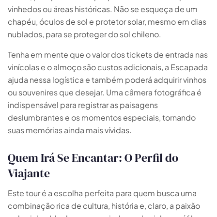
vinhedos ou áreas históricas. Não se esqueça de um
chapéu, óculos de sol e protetor solar, mesmo em dias
nublados, para se proteger do sol chileno.
Tenha em mente que o valor dos tickets de entrada nas
vinícolas e o almoço são custos adicionais, a Escapada
ajuda nessa logística e também poderá adquirir vinhos
ou souvenires que desejar. Uma câmera fotográfica é
indispensável para registrar as paisagens
deslumbrantes e os momentos especiais, tornando
suas memórias ainda mais vívidas.
Quem Irá Se Encantar: O Perfil do
Viajante
Este tour é a escolha perfeita para quem busca uma
combinação rica de cultura, história e, claro, a paixão
🗓 1 dia
📅 2 a 3 dias