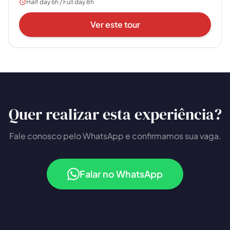
Half day 6h / Full day 8h
Ver este tour
Quer realizar esta experiência?
Fale conosco pelo WhatsApp e confirmamos sua vaga.
Falar no WhatsApp