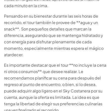
cada minuto en la cima.
Pensando en su bienestar durante las seis horas de
recorrido, el tour también le provee de **agua y un
snack**. Son pequeños detalles que marcan la
diferencia, asegurando que se mantenga hidratado y
con energía para disfrutar plenamente de cada
momento, especialmente mientras espera el mágico
atardecer.
Es importante destacar que el tour **no incluye la cena
ni otros consumos** que desee realizar. Le
recomendamos planificar su cena para después del
regreso al punto de encuentro, o bien, si lo desea,
puede adquirir algo ligero en el Sky Costanera por su
cuenta, aunque la oferta es limitada. La idea es que
tenga la libertad de elegir sus preferencias culinarias
una vez finalizado el recorrido.