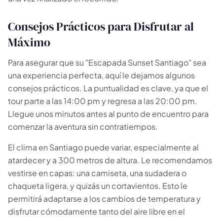
Consejos Prácticos para Disfrutar al
Máximo
Para asegurar que su "Escapada Sunset Santiago" sea
una experiencia perfecta, aquí le dejamos algunos
consejos prácticos. La puntualidad es clave, ya que el
tour parte a las 14:00 pm y regresa a las 20:00 pm.
Llegue unos minutos antes al punto de encuentro para
comenzar la aventura sin contratiempos.
El clima en Santiago puede variar, especialmente al
atardecer y a 300 metros de altura. Le recomendamos
vestirse en capas: una camiseta, una sudadera o
chaqueta ligera, y quizás un cortavientos. Esto le
permitirá adaptarse a los cambios de temperatura y
disfrutar cómodamente tanto del aire libre en el