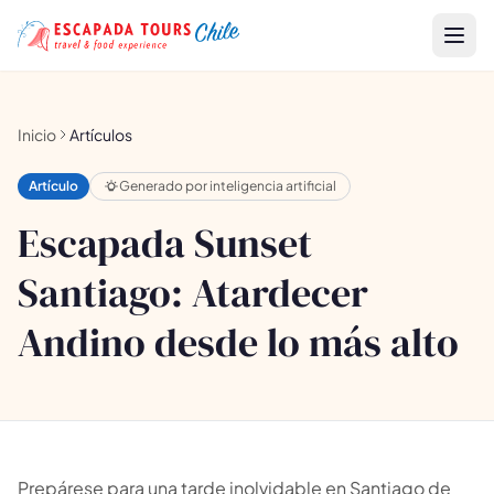
Inicio
Artículos
Artículo
Generado por inteligencia artificial
Escapada Sunset
Santiago: Atardecer
Andino desde lo más alto
Prepárese para una tarde inolvidable en Santiago de