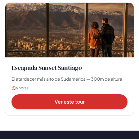
🗺️
Tus experiencias aparecen aquí
Escapada Sunset Santiago
Responde las preguntas de al lado para filtrar los
tours y paquetes.
El atardecer más alto de Sudamérica — 300m de altura
6 horas
Ver este tour