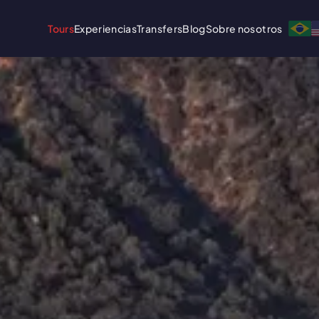
Tours
Experiencias
Transfers
Blog
Sobre nosotros