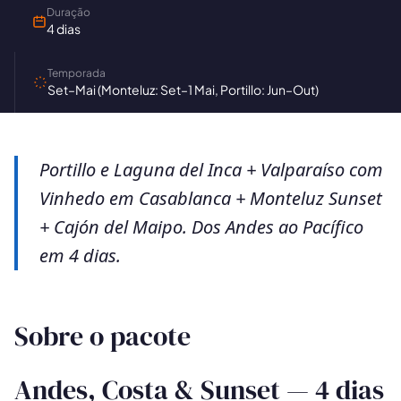
Duração
4 dias
Temporada
Set–Mai (Monteluz: Set–1 Mai, Portillo: Jun–Out)
Portillo e Laguna del Inca + Valparaíso com
Vinhedo em Casablanca + Monteluz Sunset
+ Cajón del Maipo. Dos Andes ao Pacífico
em 4 dias.
Sobre o pacote
Andes, Costa & Sunset — 4 dias