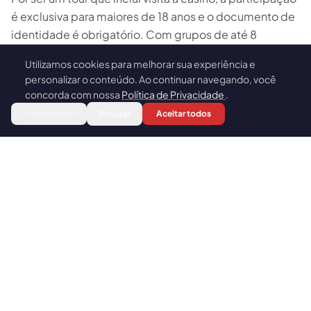
é exclusiva para maiores de 18 anos e o documento de
identidade é obrigatório. Com grupos de até 8
pessoas, o passeio é conduzido por guia brasileiro em
Utilizamos cookies para melhorar sua experiência e
🍪
português, garantindo toda a assistência necessária ao
personalizar o conteúdo. Ao continuar navegando, você
longo do percurso. A Escapada Tours Chile opera no
concorda com nossa
Política de Privacidade
.
Reservar
Chile desde 2015, com mais de 26 anos de
Configurações
Recusar
Aceitar todos
experiência no setor.
O tour sai à tarde e retorna ao final da noite, tornando-o
uma opção perfeita para quem já fez os passeios
diurnos clássicos e quer vivenciar algo diferente e
sofisticado no Chile.
DESTAQUES
Por que fazer este tour