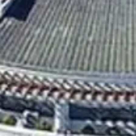
Escapada Tours Chile
E
Online
Guias profissionais · 26 anos
Olá! 👋 Sou a assistente virtual da Escapada Tours
Chile.
Guias profissionais há 26 anos no ramo do Turismo e
Gastronomia, no Chile desde 2015.
Vou te ajudar a encontrar a experiência ideal em 3
perguntas rápidas.
E
Quantos
dias você tem disponível
para as
experiências?
E