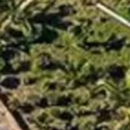
🗓 1 dia
📅 2 a 3 dias
📅 4 a 6 dias
🤷 Ainda não sei
Todas as
experiências
54
resultados
🗓 Tours 1 dia
📦 Pacotes multi-dias
37
17