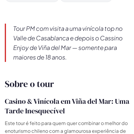
Tour PM com visita a uma vinícola top no
Valle de Casablanca e depois o Cassino
Enjoy de Viña del Mar — somente para
maiores de 18 anos.
Sobre o tour
Casino & Vinícola em Viña del Mar: Uma
Tarde Inesquecível
Este tour é feito para quem quer combinar o melhor do
🗺️
enoturismo chileno com a glamourosa experiência de