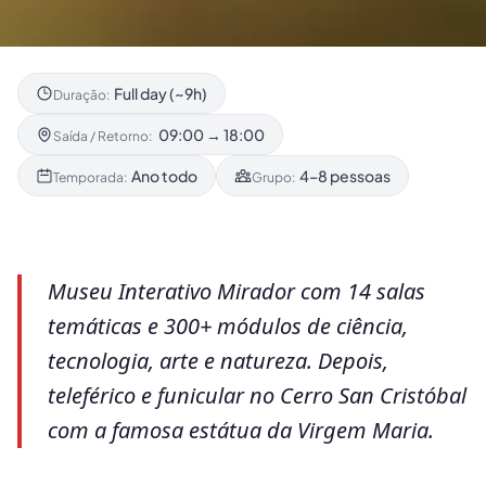
Full day (~9h)
Duração:
09:00 → 18:00
Saída / Retorno:
Ano todo
4–8 pessoas
Temporada:
Grupo:
Museu Interativo Mirador com 14 salas
temáticas e 300+ módulos de ciência,
tecnologia, arte e natureza. Depois,
teleférico e funicular no Cerro San Cristóbal
com a famosa estátua da Virgem Maria.