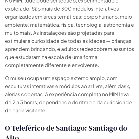
No MIM, tudo pode ser tocado, experimentado e
explorado. São mais de 300 módulos interativos
organizados em áreas temáticas: corpo humano, meio
ambiente, matemática, física, tecnologia, astronomia e
muito mais. As instalações são projetadas para
estimular a curiosidade de todas as idades — crianças
aprendem brincando, e adultos redescobrem assuntos
que estudaram na escola de uma forma
completamente diferente e envolvente.
O museu ocupa um espaço externo amplo, com
esculturas interativas e módulos ao ar livre, além das g
alerias cobertas. A experiência completa no MIM leva
de 2 a 3 horas, dependendo do ritmo e da curiosidade
de cada visitante.
O Teleférico de Santiago: Santiago do
Alto