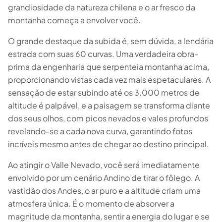
grandiosidade da natureza chilena e o ar fresco da
montanha começa a envolver você.
O grande destaque da subida é, sem dúvida, a lendária
estrada com suas 60 curvas. Uma verdadeira obra-
prima da engenharia que serpenteia montanha acima,
proporcionando vistas cada vez mais espetaculares. A
sensação de estar subindo até os 3.000 metros de
altitude é palpável, e a paisagem se transforma diante
dos seus olhos, com picos nevados e vales profundos
revelando-se a cada nova curva, garantindo fotos
incríveis mesmo antes de chegar ao destino principal.
Ao atingir o Valle Nevado, você será imediatamente
envolvido por um cenário Andino de tirar o fôlego. A
vastidão dos Andes, o ar puro e a altitude criam uma
atmosfera única. É o momento de absorver a
magnitude da montanha, sentir a energia do lugar e se