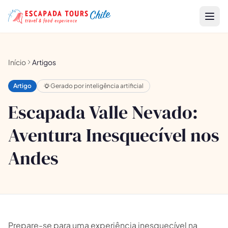
Início
Artigos
Artigo
Gerado por inteligência artificial
Escapada Valle Nevado:
Aventura Inesquecível nos
Andes
Prepare-se para uma experiência inesquecível na