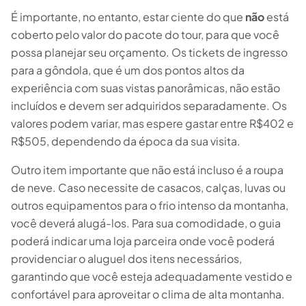
É importante, no entanto, estar ciente do que
não
está
coberto pelo valor do pacote do tour, para que você
possa planejar seu orçamento. Os tickets de ingresso
para a gôndola, que é um dos pontos altos da
experiência com suas vistas panorâmicas, não estão
incluídos e devem ser adquiridos separadamente. Os
valores podem variar, mas espere gastar entre R$402 e
R$505, dependendo da época da sua visita.
Outro item importante que não está incluso é a roupa
de neve. Caso necessite de casacos, calças, luvas ou
outros equipamentos para o frio intenso da montanha,
você deverá alugá-los. Para sua comodidade, o guia
poderá indicar uma loja parceira onde você poderá
providenciar o aluguel dos itens necessários,
garantindo que você esteja adequadamente vestido e
confortável para aproveitar o clima de alta montanha.