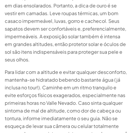
em dias ensolarados. Portanto, a dica de ouro é se
vestir em camadas. Leve roupas térmicas, um bom
casaco impermeável, luvas, gorro e cachecol. Seus
sapatos devem ser confortáveis e, preferencialmente,
impermeáveis. A exposição solar também é intensa
em grandes altitudes, então protetor solar e óculos de
sol são itens indispensáveis para proteger sua pele e
seus olhos.
Para lidar com a altitude e evitar qualquer desconforto,
mantenha-se hidratado bebendo bastante água (já
inclusa no tour!). Caminhe em um ritmo tranquilo e
evite esforços físicos exagerados, especialmente nas
primeiras horas no Valle Nevado. Caso sinta qualquer
sintoma de mal de altitude, como dor de cabeça ou
tontura, informe imediatamente o seu guia. Não se
esqueça de levar sua câmera ou celular totalmente