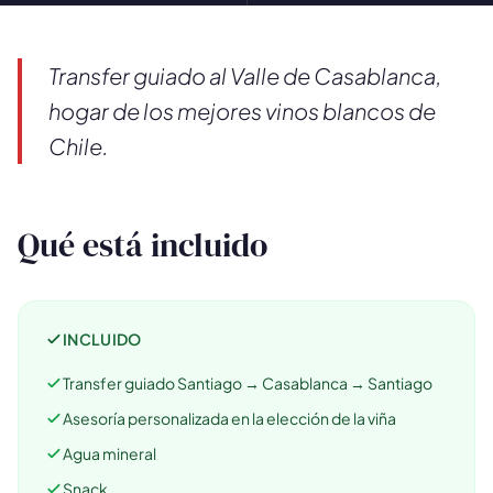
Transfer guiado al Valle de Casablanca,
hogar de los mejores vinos blancos de
Chile.
Qué está incluido
INCLUIDO
Transfer guiado Santiago → Casablanca → Santiago
🗺️
Asesoría personalizada en la elección de la viña
Agua mineral
Tus experiencias aparecen aquí
Snack