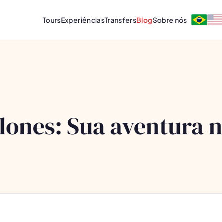
Tours
Experiências
Transfers
Blog
Sobre nós
lones: Sua aventura n