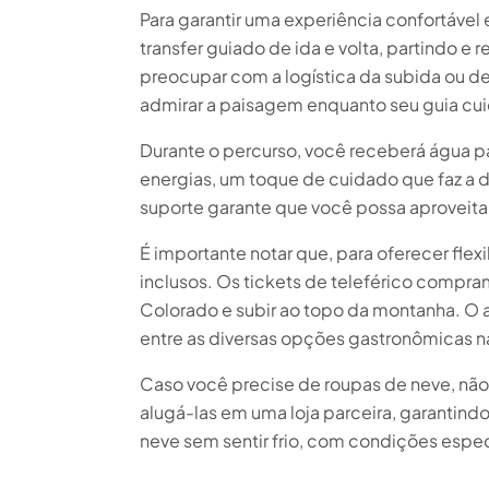
Para garantir uma experiência confortável
transfer guiado de ida e volta, partindo e
preocupar com a logística da subida ou d
admirar a paisagem enquanto seu guia cui
Durante o percurso, você receberá água pa
energias, um toque de cuidado que faz a d
suporte garante que você possa aprovei
É importante notar que, para oferecer flex
inclusos. Os tickets de teleférico compram
Colorado e subir ao topo da montanha. O 
entre as diversas opções gastronômicas na
Caso você precise de roupas de neve, não
alugá-las em uma loja parceira, garantind
neve sem sentir frio, com condições espec