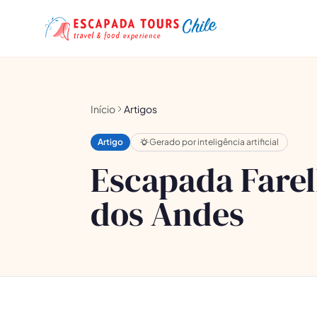
Início
Artigos
Artigo
Gerado por inteligência artificial
Escapada Farel
dos Andes