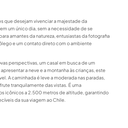
tes que desejam vivenciar a majestade da
 em um único dia, sem a necessidade de se
 para amantes da natureza, entusiastas da fotografia
fôlego e um contato direto com o ambiente
ovas perspectivas, um casal em busca de um
 apresentar a neve e a montanha às crianças, este
ível. A caminhada é leve a moderada nas paradas,
rute tranquilamente das vistas. É uma
os icônicos a 2.500 metros de altitude, garantindo
cíveis da sua viagem ao Chile.