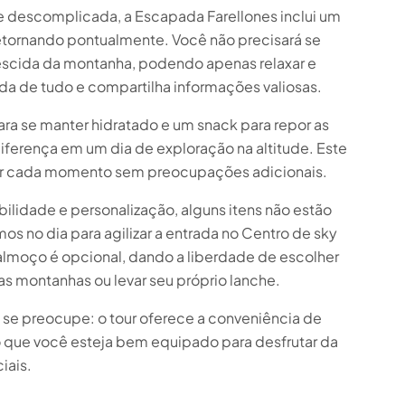
 e descomplicada, a Escapada Farellones inclui um
 retornando pontualmente. Você não precisará se
escida da montanha, podendo apenas relaxar e
da de tudo e compartilha informações valiosas.
ra se manter hidratado e um snack para repor as
iferença em um dia de exploração na altitude. Este
tar cada momento sem preocupações adicionais.
ibilidade e personalização, alguns itens não estão
os no dia para agilizar a entrada no Centro de sky
almoço é opcional, dando a liberdade de escolher
s montanhas ou levar seu próprio lanche.
 se preocupe: o tour oferece a conveniência de
o que você esteja bem equipado para desfrutar da
iais.