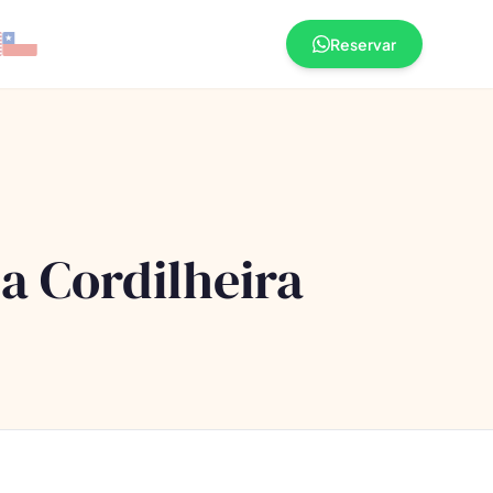
Reservar
a Cordilheira