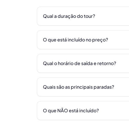
Qual a duração do tour?
O que está incluído no preço?
Qual o horário de saída e retorno?
Quais são as principais paradas?
O que NÃO está incluído?
🗺️