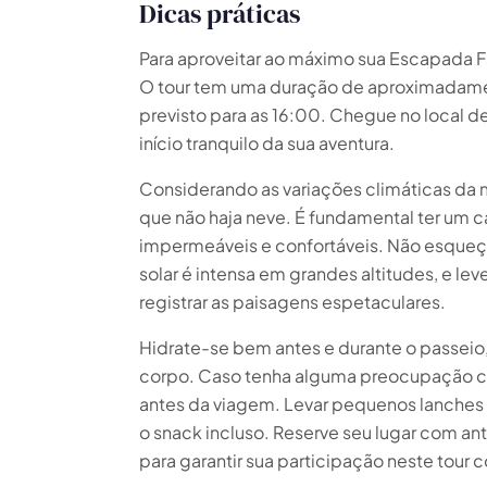
Dicas práticas
Para aproveitar ao máximo sua Escapada Fa
O tour tem uma duração de aproximadamen
previsto para as 16:00. Chegue no local 
início tranquilo da sua aventura.
Considerando as variações climáticas da
que não haja neve. É fundamental ter um c
impermeáveis e confortáveis. Não esqueça 
solar é intensa em grandes altitudes, e le
registrar as paisagens espetaculares.
Hidrate-se bem antes e durante o passeio,
corpo. Caso tenha alguma preocupação c
antes da viagem. Levar pequenos lanches 
o snack incluso. Reserve seu lugar com a
para garantir sua participação neste tour 