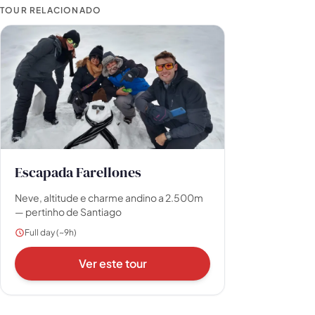
TOUR RELACIONADO
Escapada Farellones
Neve, altitude e charme andino a 2.500m
— pertinho de Santiago
Full day (~9h)
Ver este tour