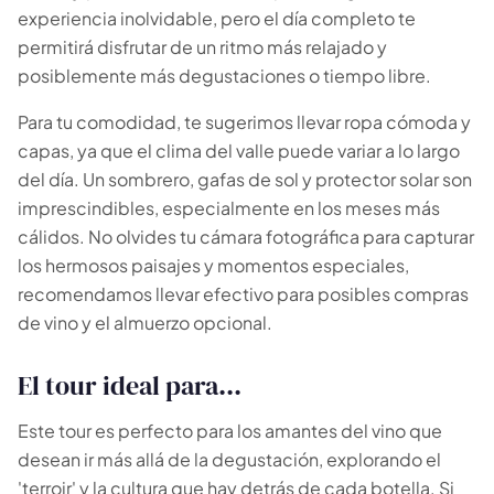
experiencia inolvidable, pero el día completo te
permitirá disfrutar de un ritmo más relajado y
posiblemente más degustaciones o tiempo libre.
Para tu comodidad, te sugerimos llevar ropa cómoda y
capas, ya que el clima del valle puede variar a lo largo
del día. Un sombrero, gafas de sol y protector solar son
imprescindibles, especialmente en los meses más
cálidos. No olvides tu cámara fotográfica para capturar
los hermosos paisajes y momentos especiales,
recomendamos llevar efectivo para posibles compras
de vino y el almuerzo opcional.
El tour ideal para...
Este tour es perfecto para los amantes del vino que
desean ir más allá de la degustación, explorando el
'terroir' y la cultura que hay detrás de cada botella. Si