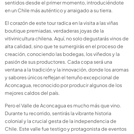
sentidos desde el primer momento, introduciéndote
en un Chile más auténtico y arraigado a su tierra.
El corazón de este tour radica en la visita a las viñas
boutique premiadas, verdaderas joyas de la
vitivinicultura chilena. Aquí, no solo degustarás vinos de
alta calidad, sino que te sumergirás en el proceso de
creación, conociendo las bodegas, los viñedos y la
pasión de sus productores. Cada copa será una
ventana a la tradición y la innovación, donde los aromas
y sabores únicos reflejan el terruño excepcional de
Aconcagua, reconocido por producir algunos de los
mejores caldos del país.
Pero el Valle de Aconcagua es mucho más que vino.
Durante tu recorrido, sentirás la vibrante historia
colonial y la crucial gesta de la independencia de
Chile. Este valle fue testigo y protagonista de eventos
Escapada Tours Chile