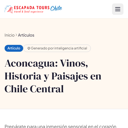
Inicio
Artículos
Artículo
Generado por inteligencia artificial
Aconcagua: Vinos,
Historia y Paisajes en
Chile Central
Prepárate para una inmersión sensorial en el corazón