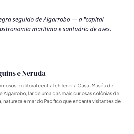
gra seguido de Algarrobo — a "capital
gastronomia marítima e santuário de aves.
nguins e Neruda
mosos do litoral central chileno: a Casa-Muséu de
 Algarrobo, lar de uma das mais curiosas colônias de
, natureza e mar do Pacífico que encanta visitantes de
a