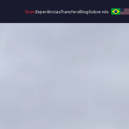
Tours
Experiências
Transfers
Blog
Sobre nós