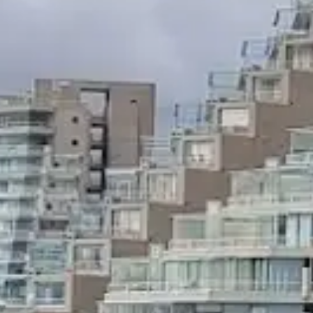
experiências?
E